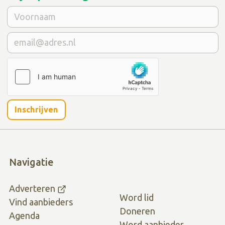
Inschrijven
Navigatie
Adverteren
Word lid
Vind aanbieders
Doneren
Agenda
Word aanbieder