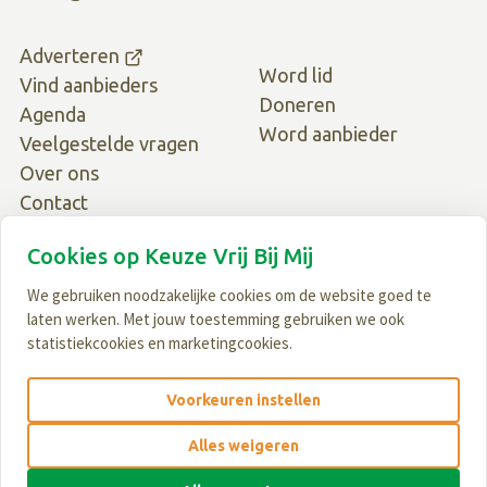
Adverteren
Word lid
Vind aanbieders
Doneren
Agenda
Word aanbieder
Veelgestelde vragen
Over ons
Contact
Cookies op Keuze Vrij Bij Mij
We gebruiken noodzakelijke cookies om de website goed te
laten werken. Met jouw toestemming gebruiken we ook
statistiekcookies en marketingcookies.
© Keuze Vrij Bij Mij · 2026
Voorkeuren instellen
Privacy Policy
·
Cookievoorkeuren
·
Disclaimer
Alles weigeren