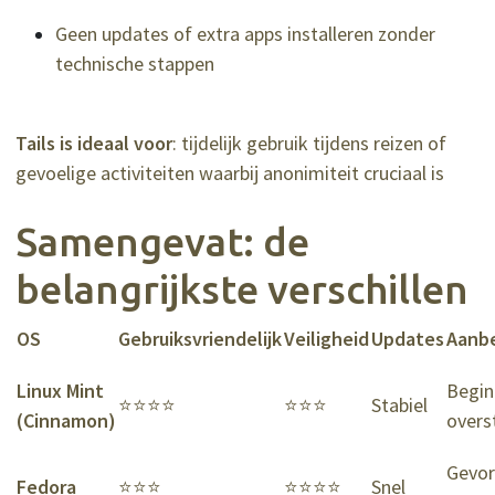
Geen updates of extra apps installeren zonder
technische stappen
Tails is ideaal voor
: tijdelijk gebruik tijdens reizen of
gevoelige activiteiten waarbij anonimiteit cruciaal is
Samengevat: de
belangrijkste verschillen
OS
Gebruiksvriendelijk
Veiligheid
Updates
Aanbe
Linux Mint
Begin
⭐⭐⭐⭐
⭐⭐⭐
Stabiel
(Cinnamon)
overs
Gevor
Fedora
⭐⭐⭐
⭐⭐⭐⭐
Snel