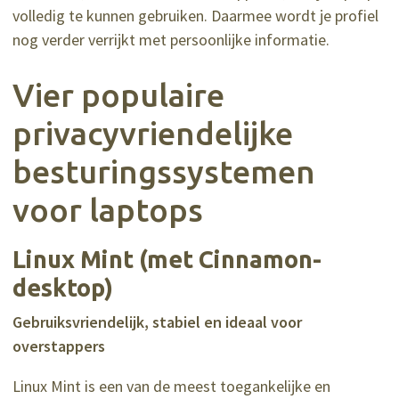
volledig te kunnen gebruiken. Daarmee wordt je profiel
nog verder verrijkt met persoonlijke informatie.
Vier populaire
privacyvriendelijke
besturingssystemen
voor laptops
Linux Mint (met Cinnamon-
desktop)
Gebruiksvriendelijk, stabiel en ideaal voor
overstappers
Linux Mint is een van de meest toegankelijke en