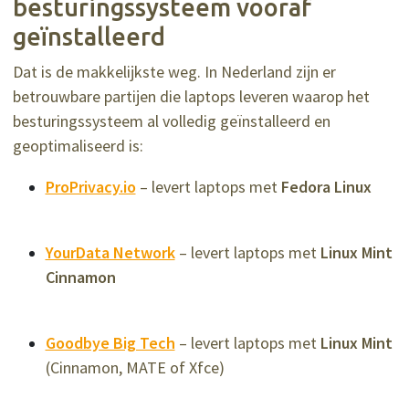
besturingssysteem vooraf
geïnstalleerd
Dat is de makkelijkste weg. In Nederland zijn er
betrouwbare partijen die laptops leveren waarop het
besturingssysteem al volledig geïnstalleerd en
geoptimaliseerd is:
ProPrivacy.io
– levert laptops met
Fedora Linux
YourData Network
– levert laptops met
Linux Mint
Cinnamon
Goodbye Big Tech
– levert laptops met
Linux Mint
(Cinnamon, MATE of Xfce)