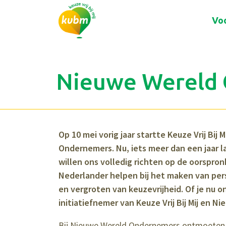
Voo
Nieuwe Wereld 
Op 10 mei vorig jaar startte Keuze Vrij Bij
Ondernemers. Nu, iets meer dan een jaar l
willen ons volledig richten op de oorspronke
Nederlander helpen bij het maken van per
en vergroten van keuzevrijheid. Of je nu on
initiatiefnemer van Keuze Vrij Bij Mij en 
Bij Nieuwe Wereld Ondernemers ontmoeten o