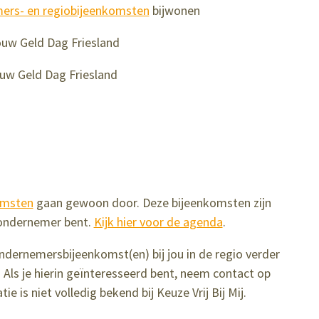
ers- en regiobijeenkomsten
bijwonen
ouw Geld Dag Friesland
ouw Geld Dag Friesland
omsten
gaan gewoon door. Deze bijeenkomsten zijn
n ondernemer bent.
Kijk hier voor de agenda
.
ndernemersbijeenkomst(en) bij jou in de regio verder
Als je hierin geïnteresseerd bent, neem contact op
 is niet volledig bekend bij Keuze Vrij Bij Mij.