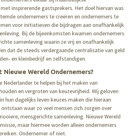
et inspirerende gastsprekers. Het doel hiervan was
estemde ondernemers te creëren en ondernemers te
omen voor initiatieven die bijdragen aan onafhankelijk
nleving. Bij de bijeenkomsten kwamen ondernemers
ichte samenleving waarin ze vrij en onafhankelijk
en dat de steeds verdergaande centralisatie van geld
en- en kleinbedrijf en zelfstandigen.
met Nieuwe Wereld Ondernemers?
lke Nederlander te helpen bij het maken van
ehouden en vergroten van keuzevrijheid. Wij geloven
in hun dagelijks leven keuzes maken die hieraan
n ontstaan waar zo veel mensen zich zorgen over
 mooiere, mensgerichte samenleving. Nieuwe Wereld
 missie, maar hiermee worden alleen ondernemers
bereiken. Ondernemer of niet.