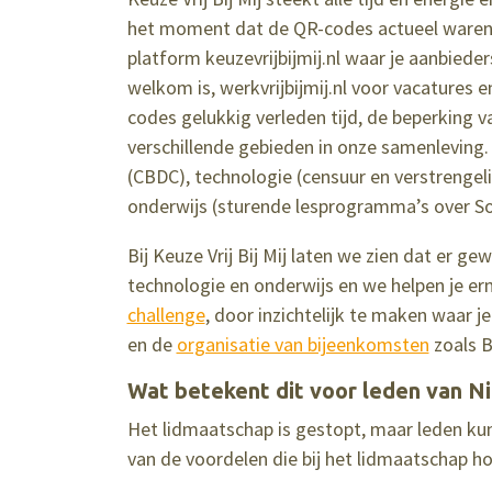
het moment dat de QR-codes actueel waren.
platform keuzevrijbijmij.nl waar je aanbiede
welkom is, werkvrijbijmij.nl voor vacatures en
codes gelukkig verleden tijd, de beperking va
verschillende gebieden in onze samenleving
(CBDC), technologie (censuur en verstrengel
onderwijs (sturende lesprogramma’s over So
Bij Keuze Vrij Bij Mij laten we zien dat er ge
technologie en onderwijs en we helpen je er
challenge
, door inzichtelijk te maken waar 
en de
organisatie van bijeenkomsten
zoals B
Wat betekent dit voor leden van 
Het lidmaatschap is gestopt, maar leden kun
van de voordelen die bij het lidmaatschap ho