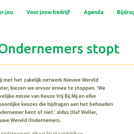
r jou
Voor jouw bedrijf
Agenda
Bijdra
Ondernemers stopt
 Mij met het zakelijk netwerk Nieuwe Wereld
ater, kiezen we ervoor ermee te stoppen. ‘We
lijke missie van Keuze Vrij Bij Mij en elke
soonlijke keuzes die bijdragen aan het behouden
dernemer bent of niet.’ aldus Olaf Weller,
Nieuwe Wereld Ondernemers.
ndernemers elkaar bij maandelijkse