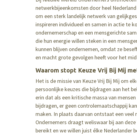
netwerkbijeenkomsten door heel Nederland m
om een sterk landelijk netwerk van gelijkg
inspireren individueel en samen in actie te k
ondernemerschap en een mensgerichte same
die hun energie willen steken in een mensger
kunnen blijven ondernemen, omdat ze beseff
en macht grote gevolgen heeft voor het midd
Waarom stopt Keuze Vrij Bij Mij 
Het is de missie van Keuze Vrij Bij Mij om e
persoonlijke keuzes die bijdragen aan het b
erin dat als een kritische massa van mensen 
bijdragen, er geen controlemaatschappij ka
maken. In plaats daarvan ontstaat een veel
Ondernemers draagt weliswaar bij aan deze
bereikt en we willen juist élke Nederlander 