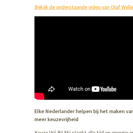
Bekijk de onderstaande video van Olaf Welle
Elke Nederlander helpen bij het maken van
meer keuzevrijheid
Keuze Vrij Bij Mij steekt alle tijd en energie