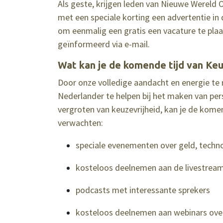
Als geste, krijgen leden van Nieuwe Werel
met een speciale korting een advertentie in d
om eenmalig een gratis een vacature te plaats
geïnformeerd via e-mail.
Wat kan je de komende tijd van Keuz
Door onze volledige aandacht en energie te 
Nederlander te helpen bij het maken van per
vergroten van keuzevrijheid, kan je de kome
verwachten:
speciale evenementen over geld, techno
kosteloos deelnemen aan de livestream
podcasts met interessante sprekers
kosteloos deelnemen aan webinars over 