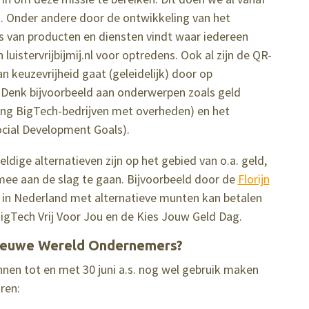
 Onder andere door de ontwikkeling van het
rs van producten en diensten vindt waar iedereen
 luistervrijbijmij.nl voor optredens. Ook al zijn de QR-
n keuzevrijheid gaat (geleidelijk) door op
. Denk bijvoorbeeld aan onderwerpen zoals geld
ing BigTech-bedrijven met overheden) en het
cial Development Goals).
weldige alternatieven zijn op het gebied van o.a. geld,
mee aan de slag te gaan. Bijvoorbeeld door de
Florijn
je in Nederland met alternatieve munten kan betalen
igTech Vrij Voor Jou en de Kies Jouw Geld Dag.
Nieuwe Wereld Ondernemers?
nen tot en met 30 juni a.s. nog wel gebruik maken
ren: