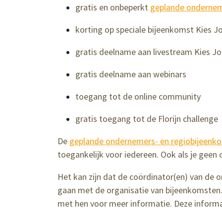
gratis en onbeperkt
geplande ondernem
korting op speciale bijeenkomst Kies J
gratis deelname aan livestream Kies J
gratis deelname aan webinars
toegang tot de online community
gratis toegang tot de Florijn challenge
De
geplande ondernemers- en regiobijeenk
toegankelijk voor iedereen. Ook als je gee
Het kan zijn dat de coördinator(en) van de o
gaan met de organisatie van bijeenkomsten. 
met hen voor meer informatie. Deze informatie