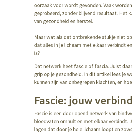
oorzaak voor wordt gevonden. Vaak worden e
geprobeerd, zonder blijvend resultaat. Het k
van gezondheid en herstel.
Maar wat als dat ontbrekende stukje niet op 
dat alles in je lichaam met elkaar verbindt e
is?
Dat netwerk heet fascie of fascia. Juist daar 
grip op je gezondheid. In dit artikel lees je
kunnen zijn van onbegrepen klachten, en hoe ji
Fascie: jouw verbi
Fascie is een doorlopend netwerk van bindwe
bloedvaten omhult en met elkaar verbindt. Je
lagen dat door je hele lichaam loopt en zowel