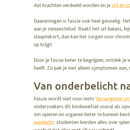
dat krachten verdeeld worden en je
vrij en 
Daarentegen is fascie ook heel gevoelig. He
aan je zenuwstelsel. Raakt het uit balans, bi
slaaptekort, dan kan het zorgen voor chronisc
op krijgt.
Door je fascie beter te begrijpen, ontdek je
heeft. Zo pak je niet alleen symptomen aan, 
Van onderbelicht n
Fascie wordt niet voor niets ‘
de vergeten str
onderzoekers dit bindweefsel vooral als opv
om spieren en organen beter te kunnen best
aandacht
: studenten leerden alles over spie
weefsel dat alles met elkaar verbindt.