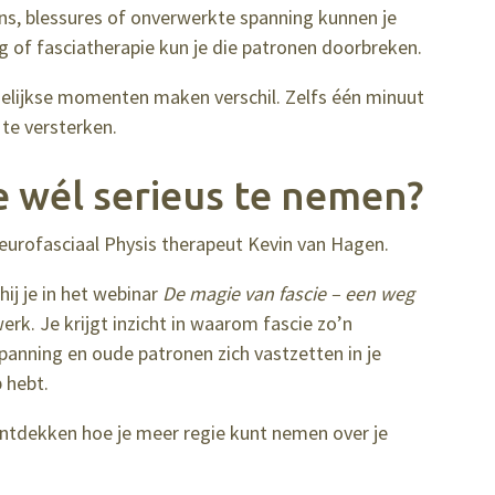
ns, blessures of onverwerkte spanning kunnen je
 of fasciatherapie kun je die patronen doorbreken.
gelijkse momenten maken verschil. Zelfs één minuut
te versterken.
e wél serieus te nemen?
 Neurofasciaal Physis therapeut Kevin van Hagen.
ij je in het webinar
De magie van fascie – een weg
erk. Je krijgt inzicht in waarom fascie zo’n
spanning en oude patronen zich vastzetten in je
p hebt.
en ontdekken hoe je meer regie kunt nemen over je