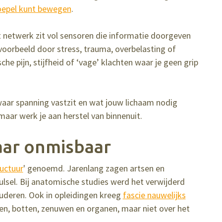
soepel kunt bewegen
.
t netwerk zit vol sensoren die informatie doorgeven
jvoorbeeld door stress, trauma, overbelasting of
he pijn, stijfheid of ‘vage’ klachten waar je geen grip
 waar spanning vastzit en wat jouw lichaam nodig
maar werk je aan herstel van binnenuit.
aar onmisbaar
uctuur
' genoemd. Jarenlang zagen artsen en
ulsel. Bij anatomische studies werd het verwijderd
uderen. Ook in opleidingen kreeg
fascie nauwelijks
ren, botten, zenuwen en organen, maar niet over het