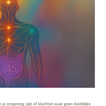
in je omgeving: pijn of klachten waar geen duidelijke