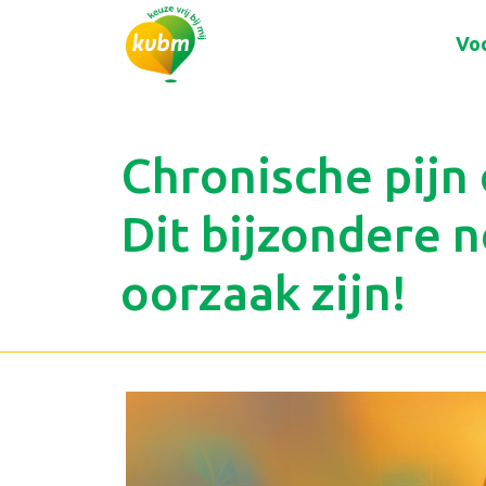
Voo
Chronische pijn 
Dit bijzondere 
oorzaak zijn!