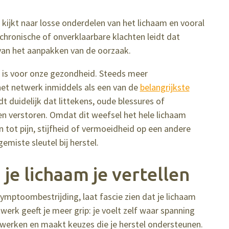
 kijkt naar losse onderdelen van het lichaam en vooral
j chronische of onverklaarbare klachten leidt dat
van het aanpakken van de oorzaak.
ie is voor onze gezondheid. Steeds meer
et netwerk inmiddels als een van de
belangrijkste
dt duidelijk dat littekens, oude blessures of
en verstoren. Omdat dit weefsel het hele lichaam
n tot pijn, stijfheid of vermoeidheid op een andere
emiste sleutel bij herstel.
je lichaam je vertellen
 symptoombestrijding, laat fascie zien dat je lichaam
twerk geeft je meer grip: je voelt zelf waar spanning
orwerken en maakt keuzes die je herstel ondersteunen.