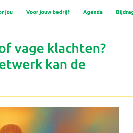
r jou
Voor jouw bedrijf
Agenda
Bijdra
of vage klachten?
netwerk kan de