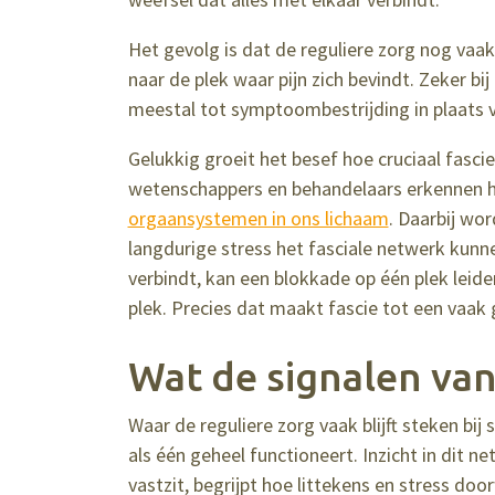
Het gevolg is dat de reguliere zorg nog vaak
naar de plek waar pijn zich bevindt. Zeker bi
meestal tot symptoombestrijding in plaats 
Gelukkig groeit het besef hoe cruciaal fasc
wetenschappers en behandelaars erkennen h
orgaansystemen in ons lichaam
. Daarbij wor
langdurige stress het fasciale netwerk kunn
verbindt, kan een blokkade op één plek leide
plek. Precies dat maakt fascie tot een vaak g
Wat de signalen van 
Waar de reguliere zorg vaak blijft steken bij
als één geheel functioneert. Inzicht in dit ne
vastzit, begrijpt hoe littekens en stress do