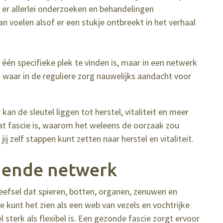
r allerlei onderzoeken en behandelingen
an voelen alsof er een stukje ontbreekt in het verhaal
één specifieke plek te vinden is, maar in een netwerk
n waar in de reguliere zorg nauwelijks aandacht voor
kan de sleutel liggen tot herstel, vitaliteit en meer
 wat fascie is, waarom het weleens de oorzaak zou
j zelf stappen kunt zetten naar herstel en vitaliteit.
ndende netwerk
efsel dat spieren, botten, organen, zenuwen en
 kunt het zien als een web van vezels en vochtrijke
 sterk als flexibel is. Een gezonde fascie zorgt ervoor