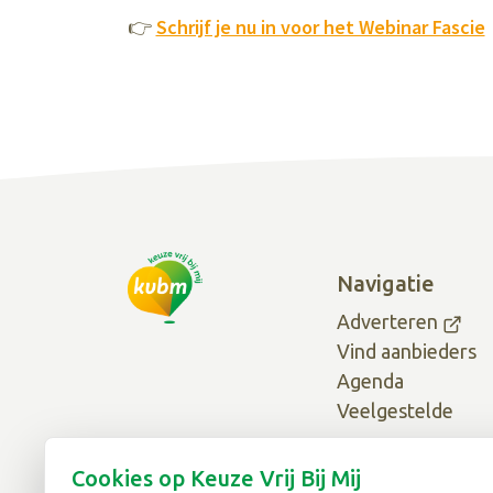
👉
Schrijf je nu in voor het Webinar Fascie
Navigatie
Adverteren
Vind aanbieders
Agenda
Veelgestelde
vragen
Over ons
Cookies op Keuze Vrij Bij Mij