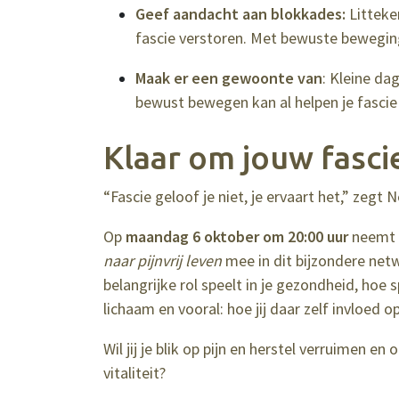
Geef aandacht aan blokkades:
Litteke
fascie verstoren. Met bewuste beweging
Maak er een gewoonte van
: Kleine da
bewust bewegen kan al helpen je fascie 
Klaar om jouw fasci
“Fascie geloof je niet, je ervaart het,” zegt
Op
maandag 6 oktober om 20:00 uur
neemt h
naar pijnvrij leven
mee in dit bijzondere netw
belangrijke rol speelt in je gezondheid, hoe 
lichaam en vooral: hoe jij daar zelf invloed o
Wil jij je blik op pijn en herstel verruimen 
vitaliteit?